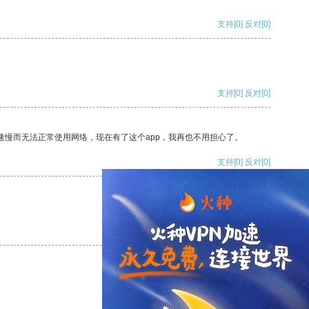
支持
[0]
反对
[0]
支持
[0]
反对
[0]
速慢而无法正常使用网络，现在有了这个app，我再也不用担心了。
支持
[0]
反对
[0]
支持
[0]
反对
[0]
支持
[0]
反对
[0]