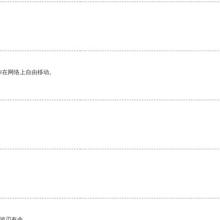
你在网络上自由移动。
中游刃有余。