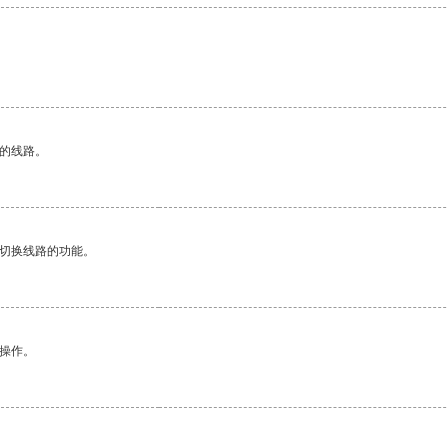
区的线路。
动切换线路的功能。
悉操作。