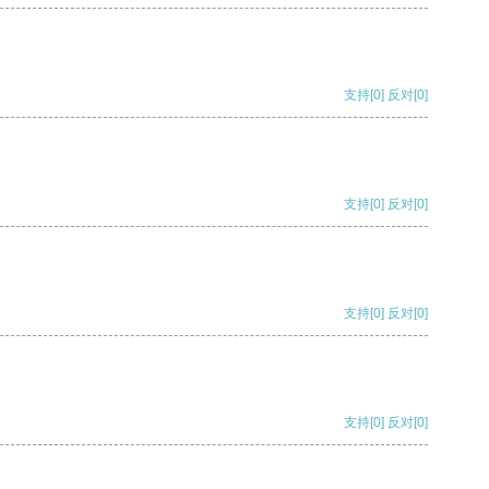
支持
[0]
反对
[0]
支持
[0]
反对
[0]
支持
[0]
反对
[0]
支持
[0]
反对
[0]