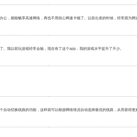
作办公，都能畅享高速网络，再也不用担心网速卡顿了。以前出差的时候，经常因为网
了。我以前玩游戏经常会输，现在有了这个app，我的游戏水平提升了不少。
一个自动切换线路的功能，这样就可以根据网络情况自动选择最优的线路，从而获得更