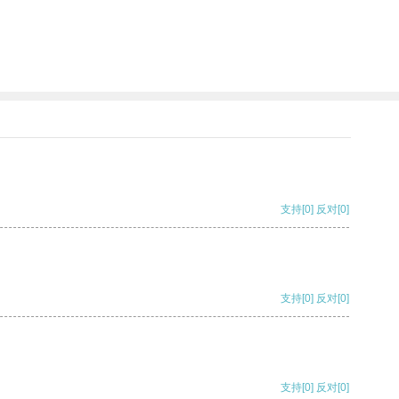
支持
[0]
反对
[0]
支持
[0]
反对
[0]
支持
[0]
反对
[0]