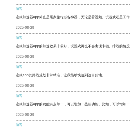
游客
这款加速器app简直是居家旅行必备神器，无论是看视频、玩游戏还是工
2025-08-29
游客
这款加速器app的加速效果非常好，玩游戏再也不会出现卡顿、掉线的情况
2025-08-29
游客
这款app的路线规划非常精准，让我能够快速到达目的地。
2025-08-29
游客
这款加速器app的功能有点单一，可以增加一些新功能。比如，可以增加
2025-08-29
游客