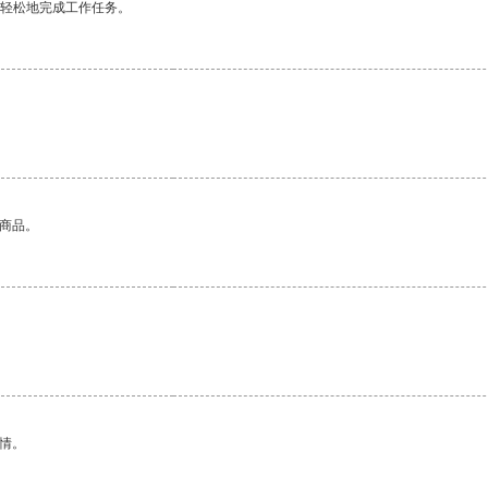
更轻松地完成工作任务。
的商品。
情。