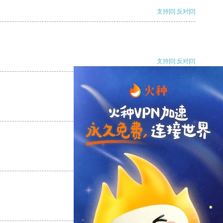
支持
[0]
反对
[0]
支持
[0]
反对
[0]
支持
[0]
反对
[0]
支持
[0]
反对
[0]
支持
[0]
反对
[0]