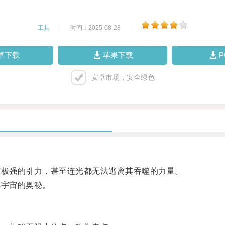
工具
|
时间：2025-08-28
|
卓下载
苹果下载
安卓市场，安全绿色
极强的引力，甚至连光都无法逃离其吞噬的力量。
宇宙的奥秘。