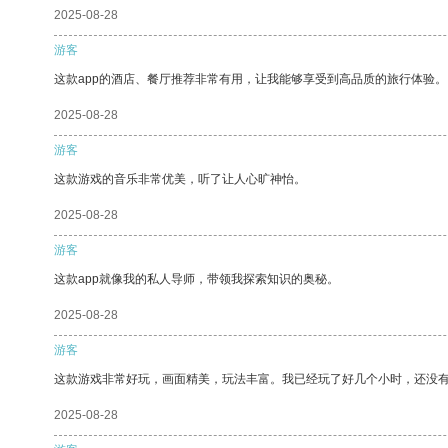
2025-08-28
游客
这款app的酒店、餐厅推荐非常有用，让我能够享受到高品质的旅行体验。
2025-08-28
游客
这款游戏的音乐非常优美，听了让人心旷神怡。
2025-08-28
游客
这款app就像我的私人导师，带领我探索知识的奥秘。
2025-08-28
游客
这款游戏非常好玩，画面精美，玩法丰富。我已经玩了好几个小时，还没
2025-08-28