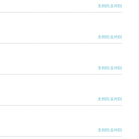
支持
[0]
反对
[0]
支持
[0]
反对
[0]
支持
[0]
反对
[0]
支持
[0]
反对
[0]
支持
[0]
反对
[0]