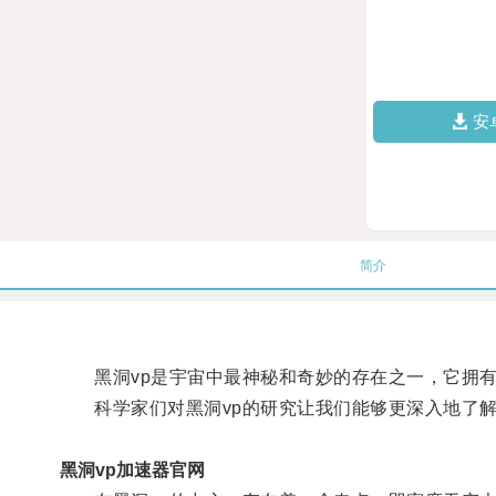
安
简介
黑洞vp是宇宙中最神秘和奇妙的存在之一，它拥有
科学家们对黑洞vp的研究让我们能够更深入地了解
黑洞vp加速器官网