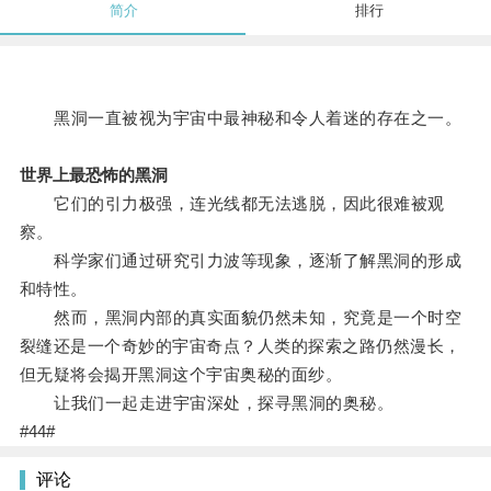
简介
排行
黑洞一直被视为宇宙中最神秘和令人着迷的存在之一。
世界上最恐怖的黑洞
它们的引力极强，连光线都无法逃脱，因此很难被观
察。
科学家们通过研究引力波等现象，逐渐了解黑洞的形成
和特性。
然而，黑洞内部的真实面貌仍然未知，究竟是一个时空
裂缝还是一个奇妙的宇宙奇点？人类的探索之路仍然漫长，
但无疑将会揭开黑洞这个宇宙奥秘的面纱。
让我们一起走进宇宙深处，探寻黑洞的奥秘。
#44#
评论