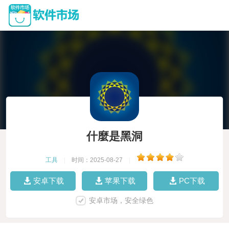
什麼是黑洞
工具
|
时间：2025-08-27
|
安卓下载
苹果下载
PC下载
安卓市场，安全绿色