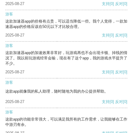
2025-08-27
支持
[0]
反对
[0]
游客
这款加速器app的价格有点贵，可以适当降低一些。我个人觉得，一款加
速器app的价格应该在50元以下才比较合理。
2025-08-27
支持
[0]
反对
[0]
游客
这款加速器app的加速效果非常好，玩游戏再也不会出现卡顿、掉线的情
况了。我以前玩游戏经常会输，现在有了这个app，我的游戏水平提升了
不少。
2025-08-27
支持
[0]
反对
[0]
游客
这款app就像我的私人助理，随时随地为我的办公提供帮助。
2025-08-27
支持
[0]
反对
[0]
游客
这款app的功能非常强大，可以满足我所有的工作需求，让我能够在工作
中游刃有余。