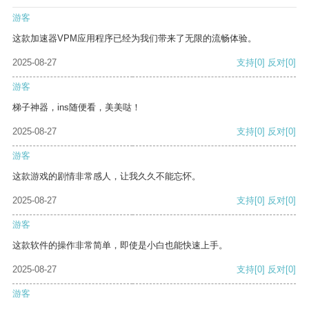
游客
这款加速器VPM应用程序已经为我们带来了无限的流畅体验。
2025-08-27
支持
[0]
反对
[0]
游客
梯子神器，ins随便看，美美哒！
2025-08-27
支持
[0]
反对
[0]
游客
这款游戏的剧情非常感人，让我久久不能忘怀。
2025-08-27
支持
[0]
反对
[0]
游客
这款软件的操作非常简单，即使是小白也能快速上手。
2025-08-27
支持
[0]
反对
[0]
游客