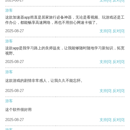
2025-08-27
支持
[0]
反对
[0]
游客
这款加速器app简直是居家旅行必备神器，无论是看视频、玩游戏还是工
作办公，都能畅享高速网络，再也不用担心网速卡顿了。
2025-08-27
支持
[0]
反对
[0]
游客
这款app是我学习路上的良师益友，让我能够随时随地学习新知识，拓宽
视野。
2025-08-27
支持
[0]
反对
[0]
游客
这款游戏的剧情非常感人，让我久久不能忘怀。
2025-08-27
支持
[0]
反对
[0]
游客
这个软件很好用
2025-08-27
支持
[0]
反对
[0]
游客