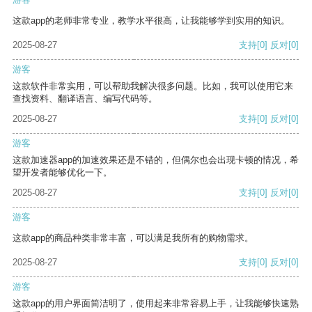
这款app的老师非常专业，教学水平很高，让我能够学到实用的知识。
2025-08-27
支持
[0]
反对
[0]
游客
这款软件非常实用，可以帮助我解决很多问题。比如，我可以使用它来
查找资料、翻译语言、编写代码等。
2025-08-27
支持
[0]
反对
[0]
游客
这款加速器app的加速效果还是不错的，但偶尔也会出现卡顿的情况，希
望开发者能够优化一下。
2025-08-27
支持
[0]
反对
[0]
游客
这款app的商品种类非常丰富，可以满足我所有的购物需求。
2025-08-27
支持
[0]
反对
[0]
游客
这款app的用户界面简洁明了，使用起来非常容易上手，让我能够快速熟