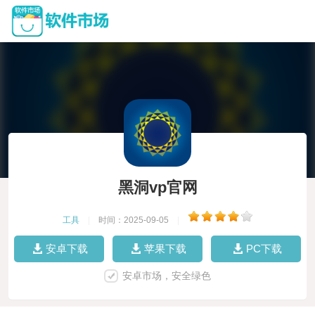
黑洞vp官网
工具
|
时间：2025-09-05
|
安卓下载
苹果下载
PC下载
安卓市场，安全绿色