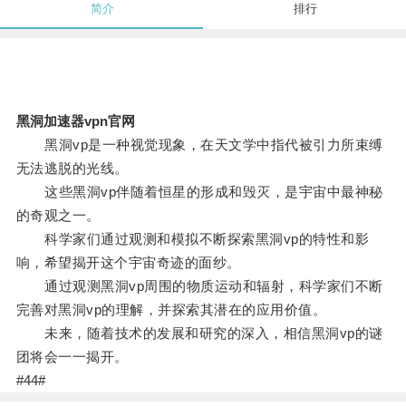
简介
排行
黑洞加速器vpn官网
黑洞vp是一种视觉现象，在天文学中指代被引力所束缚
无法逃脱的光线。
这些黑洞vp伴随着恒星的形成和毁灭，是宇宙中最神秘
的奇观之一。
科学家们通过观测和模拟不断探索黑洞vp的特性和影
响，希望揭开这个宇宙奇迹的面纱。
通过观测黑洞vp周围的物质运动和辐射，科学家们不断
完善对黑洞vp的理解，并探索其潜在的应用价值。
未来，随着技术的发展和研究的深入，相信黑洞vp的谜
团将会一一揭开。
#44#