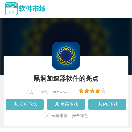
黑洞加速器软件的亮点
工具
|
时间：2025-09-05
|
安卓下载
苹果下载
PC下载
安卓市场，安全绿色