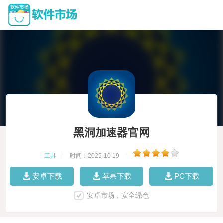
黑洞加速器官网
工具
|
时间：2025-10-19
|
安卓下载
苹果下载
PC下载
安卓市场，安全绿色