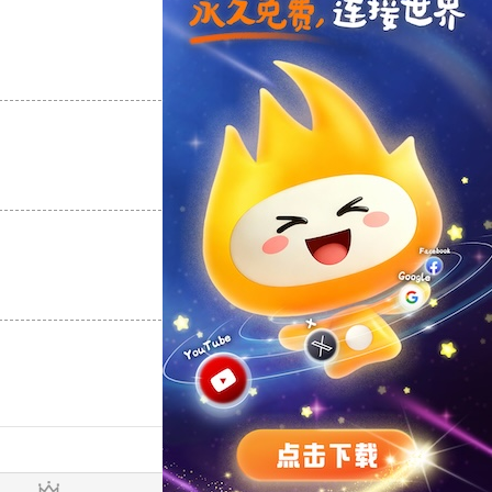
支持
[0]
反对
[0]
支持
[0]
反对
[0]
支持
[0]
反对
[0]