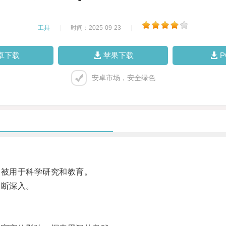
工具
|
时间：2025-09-23
|
卓下载
苹果下载
安卓市场，安全绿色
被用于科学研究和教育。
断深入。