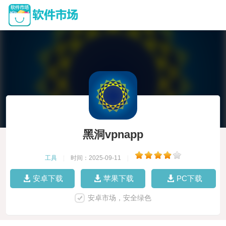
黑洞vpnapp
工具
|
时间：2025-09-11
|
安卓下载
苹果下载
PC下载
安卓市场，安全绿色