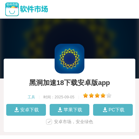
黑洞加速18下载安卓版app
工具
|
时间：2025-09-05
|
安卓下载
苹果下载
PC下载
安卓市场，安全绿色