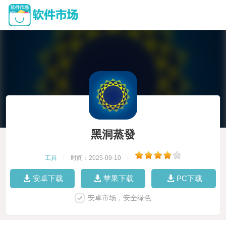
黑洞蒸發
工具
|
时间：2025-09-10
|
安卓下载
苹果下载
PC下载
安卓市场，安全绿色