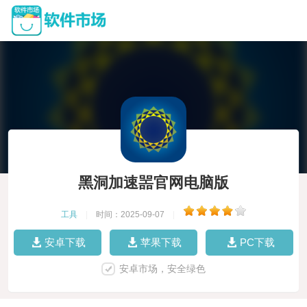
黑洞加速噐官网电脑版
工具
|
时间：2025-09-07
|
安卓下载
苹果下载
PC下载
安卓市场，安全绿色