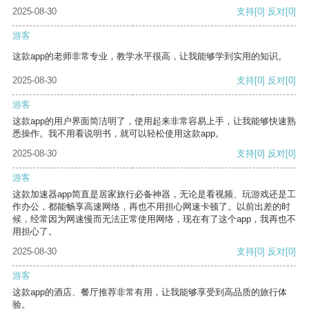
2025-08-30
支持
[0]
反对
[0]
游客
这款app的老师非常专业，教学水平很高，让我能够学到实用的知识。
2025-08-30
支持
[0]
反对
[0]
游客
这款app的用户界面简洁明了，使用起来非常容易上手，让我能够快速熟
悉操作。我不用看说明书，就可以轻松使用这款app。
2025-08-30
支持
[0]
反对
[0]
游客
这款加速器app简直是居家旅行必备神器，无论是看视频、玩游戏还是工
作办公，都能畅享高速网络，再也不用担心网速卡顿了。以前出差的时
候，经常因为网速慢而无法正常使用网络，现在有了这个app，我再也不
用担心了。
2025-08-30
支持
[0]
反对
[0]
游客
这款app的酒店、餐厅推荐非常有用，让我能够享受到高品质的旅行体
验。