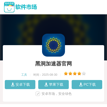
黑洞加速器官网
工具
|
时间：2025-08-30
|
安卓下载
苹果下载
PC下载
安卓市场，安全绿色