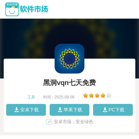
黑洞vqn七天免费
工具
|
时间：2025-09-06
|
安卓下载
苹果下载
PC下载
安卓市场，安全绿色