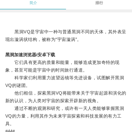
简介
排行
黑洞VQ是宇宙中一种与普通黑洞不同的天体，其外表呈
现出漩涡状结构，被称为“宇宙漩涡”。
黑洞加速浏览器i安卓下载
它们具有更高的质量和能量，能够造成更加奇特的现
象，甚至可能是宇宙中的时间旅行通道。
科学家们利用重力波望远镜等先进设备，试图解开黑洞
VQ的谜团。
他们相信，探索黑洞VQ将能带来关于宇宙起源和演化的
新的认识，为人类对宇宙的探索开辟新的视角。
通过不断的观测和研究，或许有一天人类能够掌握黑洞
VQ的力量，利用其作为未来宇宙探索和科技发展的有力工
具。
#44#