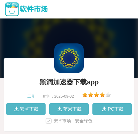
黑洞加速器下载app
工具
|
时间：2025-09-02
|
安卓下载
苹果下载
PC下载
安卓市场，安全绿色