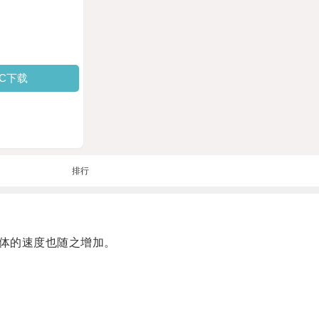
PC下载
排行
体的速度也随之增加。