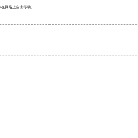
你在网络上自由移动。
。
。