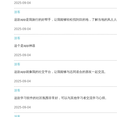
2025-09-04
游客
这款app是我旅行的好帮手，让我能够轻松找到目的地，了解当地的风土人
2025-09-04
游客
这个是app神器
2025-09-04
游客
这款app就像我的社交平台，让我能够与志同道合的朋友一起交流。
2025-09-04
游客
这款学习软件的社区氛围非常好，可以与其他学习者交流学习心得。
2025-09-04
游客