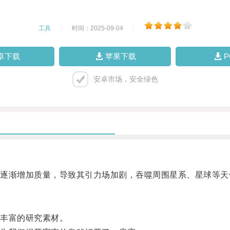
工具
|
时间：2025-09-04
|
卓下载
苹果下载
安卓市场，安全绿色
渐增加质量，导致其引力场加剧，吞噬周围星系、星球等天
丰富的研究素材。