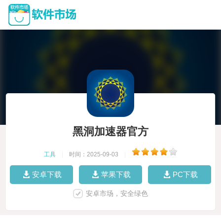
黑洞加速器官方
工具
|
时间：2025-09-03
|
安卓下载
苹果下载
PC下载
安卓市场，安全绿色