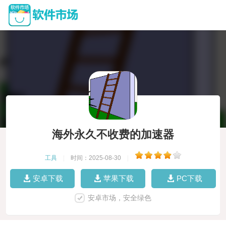
海外永久不收费的加速器
工具
|
时间：2025-08-30
|
安卓下载
苹果下载
PC下载
安卓市场，安全绿色