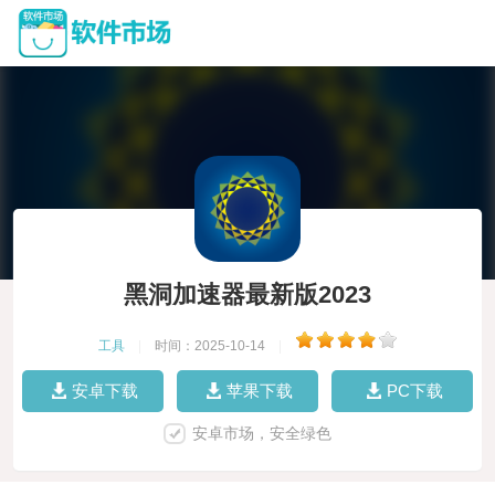
黑洞加速器最新版2023
工具
|
时间：2025-10-14
|
安卓下载
苹果下载
PC下载
安卓市场，安全绿色