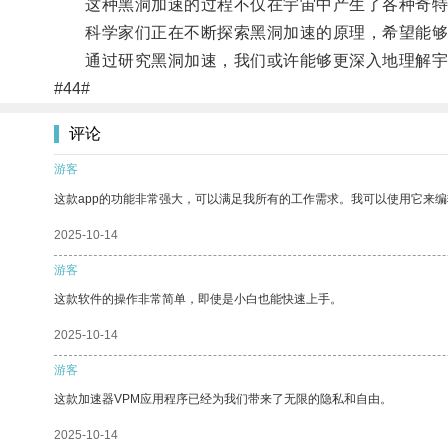
这种黑洞加速的过程不仅在宇宙中产生了各种奇特
科学家们正在不断探索黑洞加速的原理，希望能够
通过研究黑洞加速，我们或许能够更深入地理解宇
#44#
评论
游客
这款app的功能非常强大，可以满足我所有的工作需求。我可以使用它来
2025-10-14
游客
这款软件的操作非常简单，即使是小白也能快速上手。
2025-10-14
游客
这款加速器VPM应用程序已经为我们带来了无限的隐私和自由。
2025-10-14