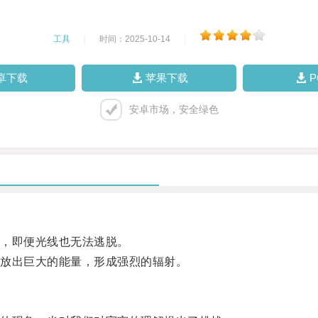
工具
|
时间：2025-10-14
|
卓下载
苹果下载
安卓市场，安全绿色
，即便光线也无法逃脱。
放出巨大的能量，形成强烈的辐射。