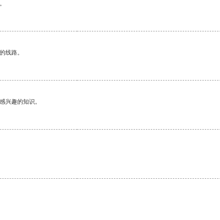
。
区的线路。
己感兴趣的知识。
。