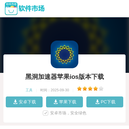
黑洞加速器苹果ios版本下载
工具
|
时间：2025-09-30
|
安卓下载
苹果下载
PC下载
安卓市场，安全绿色