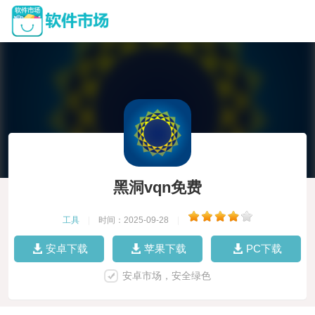
黑洞vqn免费
工具
|
时间：2025-09-28
|
安卓下载
苹果下载
PC下载
安卓市场，安全绿色