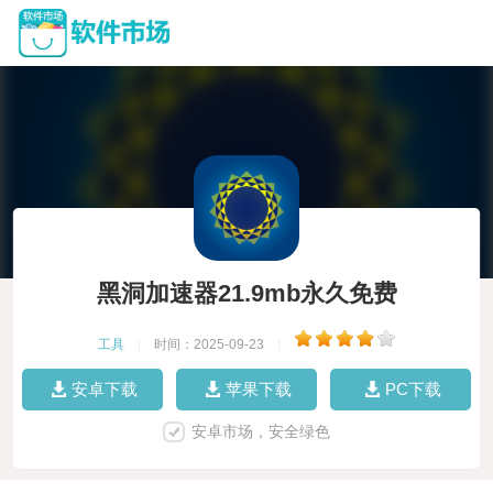
黑洞加速器21.9mb永久免费
工具
|
时间：2025-09-23
|
安卓下载
苹果下载
PC下载
安卓市场，安全绿色