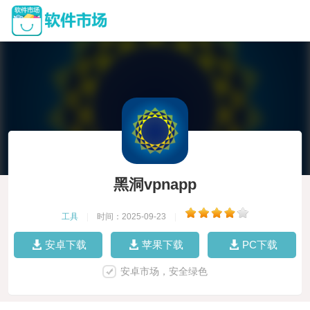
黑洞vpnapp
工具
|
时间：2025-09-23
|
安卓下载
苹果下载
PC下载
安卓市场，安全绿色