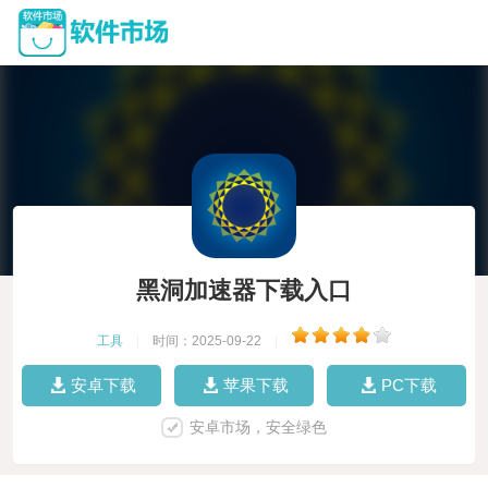
黑洞加速器下载入口
工具
|
时间：2025-09-22
|
安卓下载
苹果下载
PC下载
安卓市场，安全绿色