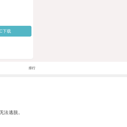
PC下载
排行
无法逃脱。