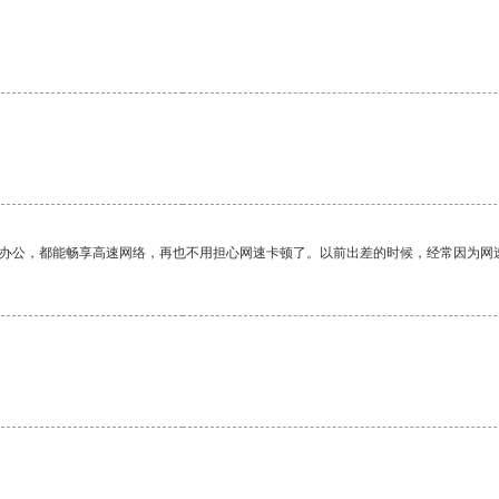
作办公，都能畅享高速网络，再也不用担心网速卡顿了。以前出差的时候，经常因为网