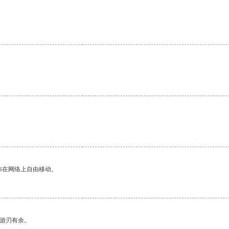
你在网络上自由移动。
中游刃有余。