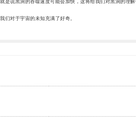
是说黑洞的吞噬速度可能会加快，这将给我们对黑洞的理解
我们对于宇宙的未知充满了好奇。