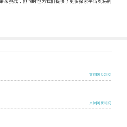
带来挑战，但同时也为我们提供了更多探索宇宙奥秘的
支持
[0]
反对
[0]
支持
[0]
反对
[0]