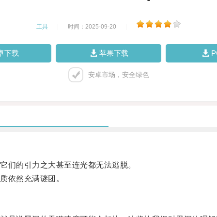
工具
|
时间：2025-09-20
|
卓下载
苹果下载
安卓市场，安全绿色
它们的引力之大甚至连光都无法逃脱。
质依然充满谜团。