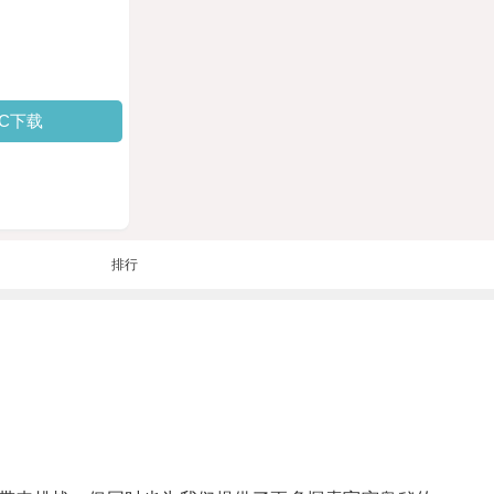
PC下载
排行