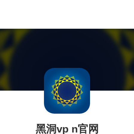
黑洞vp n官网