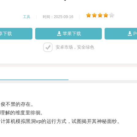
工具
|
时间：2025-09-16
|
卓下载
苹果下载
安卓市场，安全绿色
俊不禁的存在。
理解的维度里徘徊。
计算机模拟黑洞vp的运行方式，试图揭开其神秘面纱。