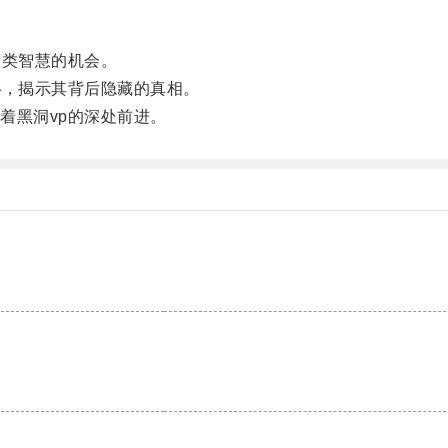
类智慧的机会。
，揭示其背后隐藏的真相。
黑洞vp的深处前进。