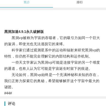
简介
排行
黑洞加速4.9.1永久破解版
黑洞vp被称为宇宙的吞噬者，它的吸引力如同一个巨大
的漩涡，即使光也无法逃脱它的束缚。
科学家们通过观测星系中的运动和辐射来研究黑洞vp的
特性，但仍然不能完全理解它的内部结构和运作机制。
一些天文学家认为黑洞vp可能是连接宇宙的另一个维度
的通道，也有人认为它可能是宇宙诞生时留下的痕迹。
无论如何，黑洞vp始终是一个充满神秘和未知的存在，
我们正努力探索它的奥秘，希望能够解开这个宇宙中最大的
谜团。
#44#
评论