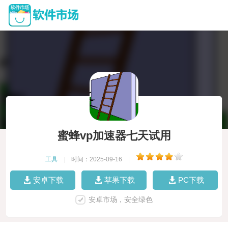
蜜蜂vp加速器七天试用
工具
|
时间：2025-09-16
|
安卓下载
苹果下载
PC下载
安卓市场，安全绿色