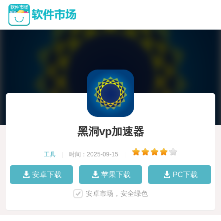
黑洞vp加速器
工具
|
时间：2025-09-15
|
安卓下载
苹果下载
PC下载
安卓市场，安全绿色