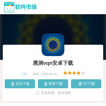
黑洞vqn安卓下载
工具
|
时间：2025-09-13
|
安卓下载
苹果下载
PC下载
安卓市场，安全绿色