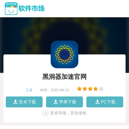
黑洞器加速官网
工具
|
时间：2025-09-13
|
安卓下载
苹果下载
PC下载
安卓市场，安全绿色