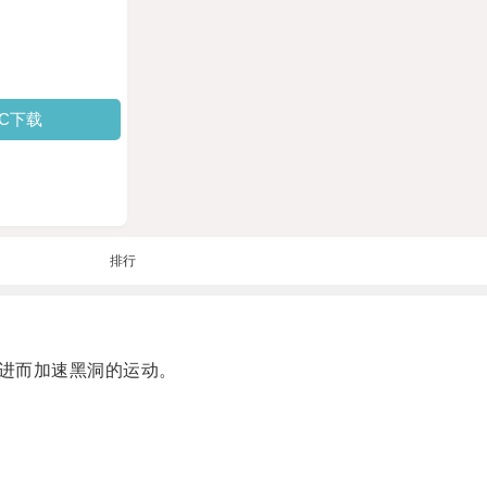
PC下载
排行
进而加速黑洞的运动。