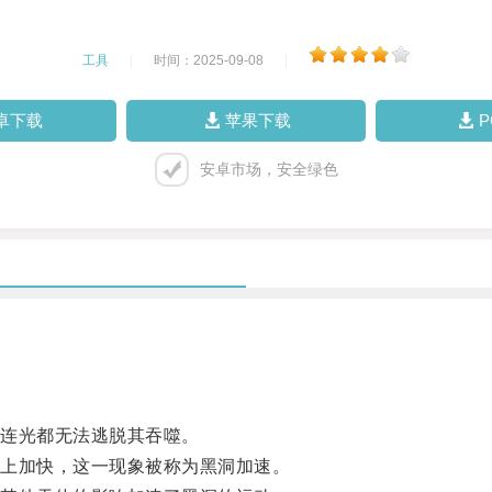
工具
|
时间：2025-09-08
|
卓下载
苹果下载
安卓市场，安全绿色
连光都无法逃脱其吞噬。
上加快，这一现象被称为黑洞加速。