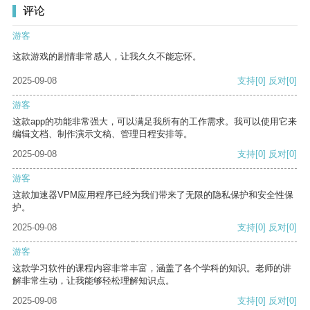
评论
游客
这款游戏的剧情非常感人，让我久久不能忘怀。
2025-09-08
支持
[0]
反对
[0]
游客
这款app的功能非常强大，可以满足我所有的工作需求。我可以使用它来
编辑文档、制作演示文稿、管理日程安排等。
2025-09-08
支持
[0]
反对
[0]
游客
这款加速器VPM应用程序已经为我们带来了无限的隐私保护和安全性保
护。
2025-09-08
支持
[0]
反对
[0]
游客
这款学习软件的课程内容非常丰富，涵盖了各个学科的知识。老师的讲
解非常生动，让我能够轻松理解知识点。
2025-09-08
支持
[0]
反对
[0]