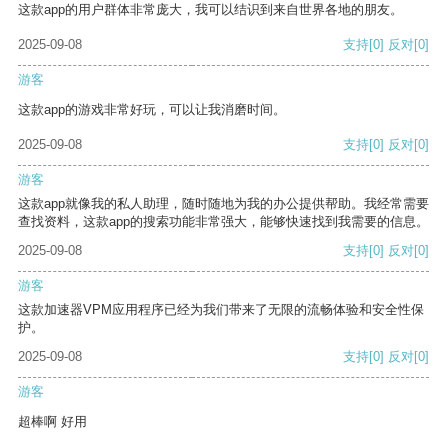
这款app的用户群体非常庞大，我可以结识到来自世界各地的朋友。
2025-09-08
支持
[0]
反对
[0]
游客
这款app的游戏非常好玩，可以让我消磨时间。
2025-09-08
支持
[0]
反对
[0]
游客
这款app就像我的私人助理，随时随地为我的办公提供帮助。我经常需要
查找资料，这款app的搜索功能非常强大，能够快速找到我需要的信息。
2025-09-08
支持
[0]
反对
[0]
游客
这款加速器VPM应用程序已经为我们带来了无限的流畅体验和安全性保
护。
2025-09-08
支持
[0]
反对
[0]
游客
超棒啊 好用