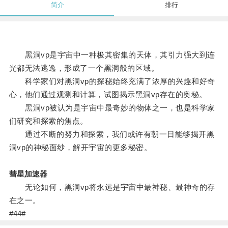
简介
排行
黑洞vp是宇宙中一种极其密集的天体，其引力强大到连
光都无法逃逸，形成了一个黑洞般的区域。
科学家们对黑洞vp的探秘始终充满了浓厚的兴趣和好奇
心，他们通过观测和计算，试图揭示黑洞vp存在的奥秘。
黑洞vp被认为是宇宙中最奇妙的物体之一，也是科学家
们研究和探索的焦点。
通过不断的努力和探索，我们或许有朝一日能够揭开黑
洞vp的神秘面纱，解开宇宙的更多秘密。
彗星加速器
无论如何，黑洞vp将永远是宇宙中最神秘、最神奇的存
在之一。
#44#