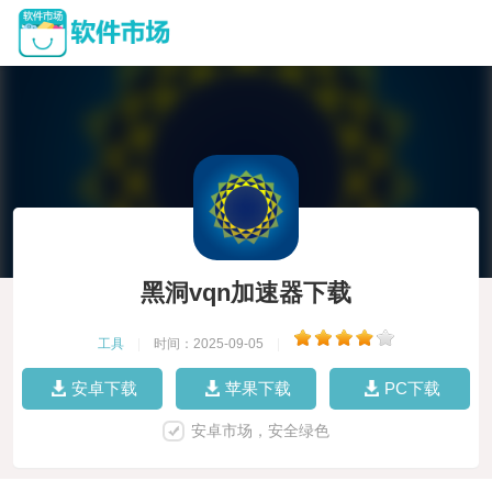
黑洞vqn加速器下载
工具
|
时间：2025-09-05
|
安卓下载
苹果下载
PC下载
安卓市场，安全绿色