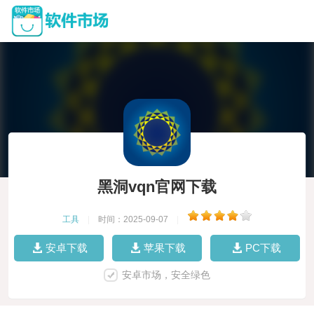
黑洞vqn官网下载
工具
|
时间：2025-09-07
|
安卓下载
苹果下载
PC下载
安卓市场，安全绿色