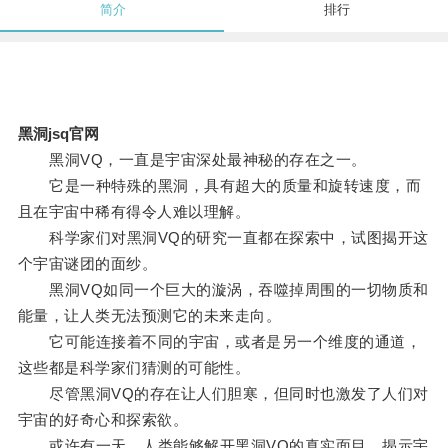
简介
排行
黑洞jsq官网
黑洞VQ，一直是宇宙深处最神秘的存在之一。
它是一种特殊的黑洞，具有超大的质量和旋转速度，而
且在宇宙中稀有得令人难以理解。
科学家们对黑洞VQ的研究一直都在探索中，试图揭开这
个宇宙谜团的面纱。
黑洞VQ如同一个巨大的漩涡，吞噬掉周围的一切物质和
能量，让人类无法预测它的未来走向。
它可能连接着不同的宇宙，或者是另一个维度的通道，
这些都是科学家们猜测的可能性。
尽管黑洞VQ的存在让人们胆寒，但同时也激发了人们对
宇宙的好奇心和探索欲。
或许有一天，人类能够解开黑洞VQ的真实面目，揭示宇