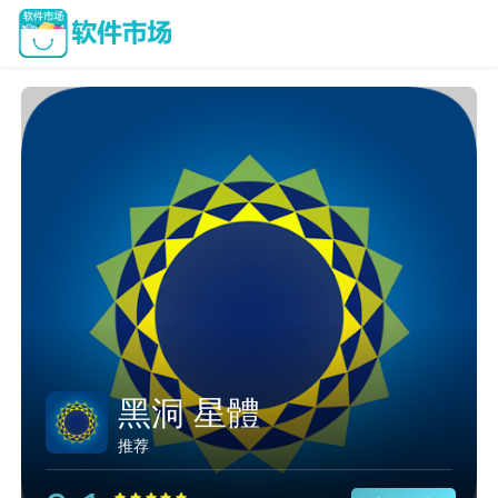
黑洞 星體
推荐