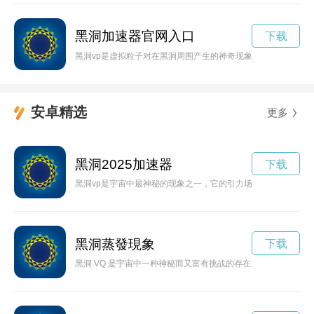
黑洞加速器官网入口
下载
黑洞vp是虚拟粒子对在黑洞周围产生的神奇现象，揭示了黑洞背
安卓精选
更多
黑洞2025加速器
下载
黑洞vp是宇宙中最神秘的现象之一，它的引力场无法形容，吞噬
黑洞蒸發現象
下载
黑洞 VQ 是宇宙中一种神秘而又富有挑战的存在，科学家们一直